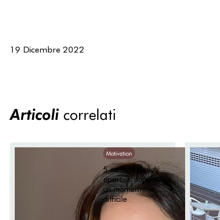
19 Dicembre 2022
Articoli
correlati
Motivation
5 consigli per
ripartire dopo
un momento
difficile