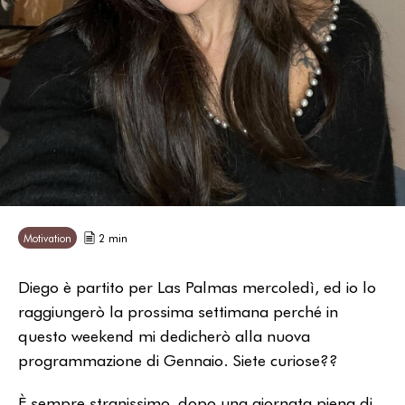
Motivation
2 min
Diego è partito per Las Palmas mercoledì, ed io lo
raggiungerò la prossima settimana perché in
questo weekend mi dedicherò alla nuova
programmazione di Gennaio. Siete curiose??
È sempre stranissimo, dopo una giornata piena di