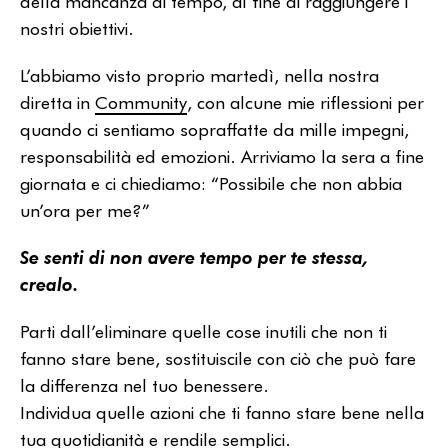
della mancanza di tempo, al fine di raggiungere i
nostri obiettivi.
L’abbiamo visto proprio martedì, nella nostra
diretta in
Community
, con alcune mie riflessioni per
quando ci sentiamo sopraffatte da mille impegni,
responsabilità ed emozioni. Arriviamo la sera a fine
giornata e ci chiediamo: “Possibile che non abbia
un’ora per me?”
Se senti di non avere tempo per te stessa,
crealo.
Parti dall’eliminare quelle cose inutili che non ti
fanno stare bene, sostituiscile con ciò che può fare
la differenza nel tuo benessere.
Individua quelle azioni che ti fanno stare bene nella
tua quotidianità e rendile semplici.