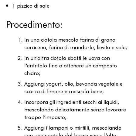
1 pizzico di sale
Procedimento:
In una ciotola mescola farina di grano
saraceno, farina di mandorle, lievito e sale;
In un’altra ciotola sbatti le uova con
l’eritritolo fino a ottenere un composto
chiaro;
Aggiungi yogurt, olio, bevanda vegetale e
scorza di limone e mescola bene;
Incorpora gli ingredienti secchi ai liquidi,
mescolando delicatamente senza lavorare
troppo l’impasto;
Aggiungi i lamponi o mirtilli, mescolando
con una spatola dal basso verso l’alto;