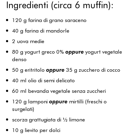
Ingredienti (circa 6 muffin):
120 g farina di grano saraceno
40 g farina di mandorle
2 uova medie
80 g yogurt greco 0%
oppure
yogurt vegetale
denso
50 g eritritolo
oppure
35 g zucchero di cocco
40 ml olio di semi delicato
60 ml bevanda vegetale senza zuccheri
120 g lamponi
oppure
mirtilli (freschi o
surgelati)
scorza grattugiata di ½ limone
10 g lievito per dolci