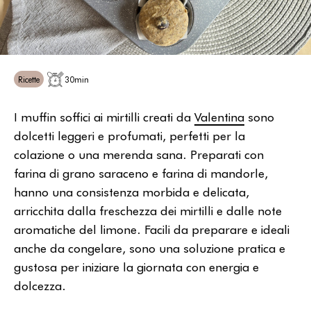
Ricette
30min
I muffin soffici ai mirtilli creati da
Valentina
sono
dolcetti leggeri e profumati, perfetti per la
colazione o una merenda sana. Preparati con
farina di grano saraceno e farina di mandorle,
hanno una consistenza morbida e delicata,
arricchita dalla freschezza dei mirtilli e dalle note
aromatiche del limone. Facili da preparare e ideali
anche da congelare, sono una soluzione pratica e
gustosa per iniziare la giornata con energia e
dolcezza.